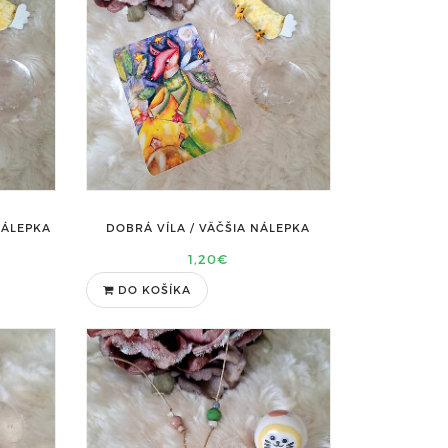
NÁLEPKA
DOBRÁ VÍLA / VÄČŠIA NÁLEPKA
1,20€
DO KOŠÍKA