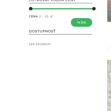
CENA
0 - 20
,-€
DOSTUPNOSŤ
Len skladom