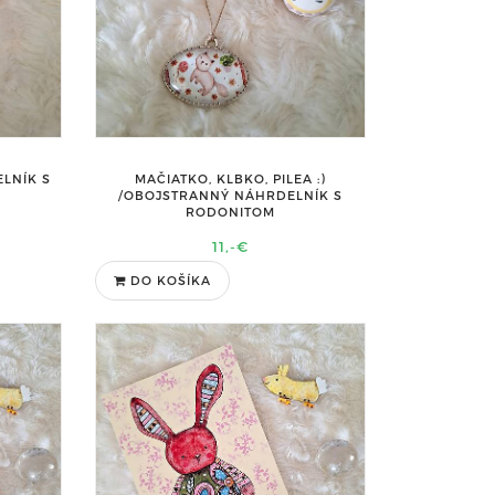
LNÍK S
MAČIATKO, KLBKO, PILEA :)
/OBOJSTRANNÝ NÁHRDELNÍK S
RODONITOM
11,-€
DO KOŠÍKA