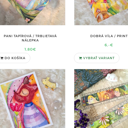
PANI TAPÍROVÁ / TRBLIETAVÁ
DOBRÁ VÍLA / PRINT
NÁLEPKA
6,-€
1,80€
DO KOŠÍKA
VYBRAŤ VARIANT