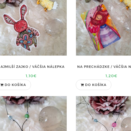
AJMILŠÍ ZAJKO / VÄČŠIA NÁLEPKA
NA PRECHÁDZKE / VÄČŠIA 
1,10€
1,20€
DO KOŠÍKA
DO KOŠÍKA