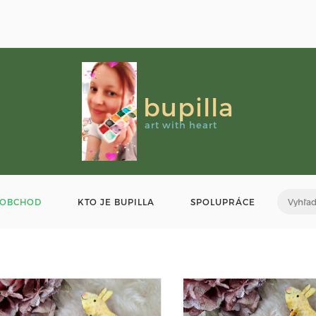
bupilla
art with heart
OBCHOD
KTO JE BUPILLA
SPOLUPRÁCE