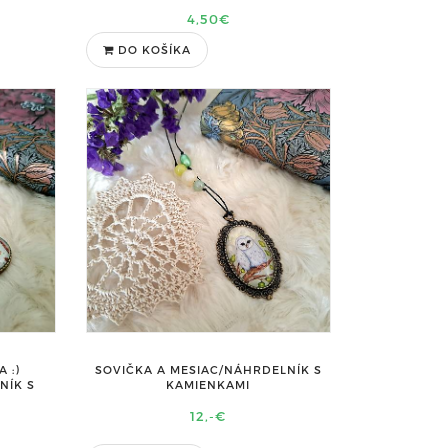
4,50€
DO KOŠÍKA
 :)
SOVIČKA A MESIAC/NÁHRDELNÍK S
NÍK S
KAMIENKAMI
12,-€