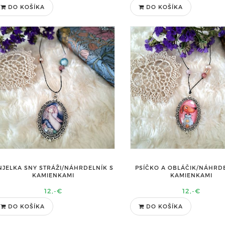
DO KOŠÍKA
DO KOŠÍKA
NJELKA SNY STRÁŽI/NÁHRDELNÍK S
PSÍČKO A OBLÁČIK/NÁHRDE
KAMIENKAMI
KAMIENKAMI
12,-€
12,-€
DO KOŠÍKA
DO KOŠÍKA