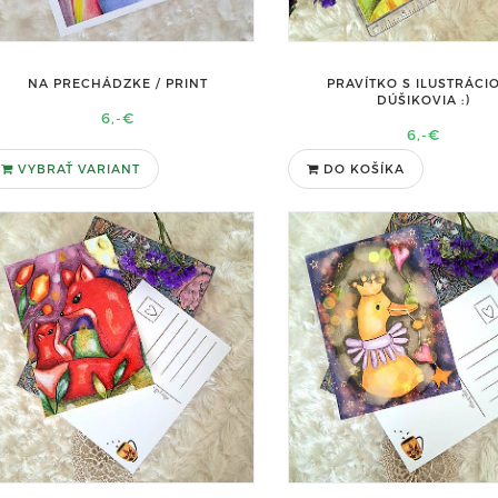
NA PRECHÁDZKE / PRINT
PRAVÍTKO S ILUSTRÁCIO
DÚŠIKOVIA :)
6,-€
6,-€
VYBRAŤ VARIANT
DO KOŠÍKA