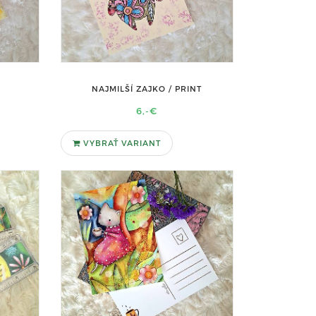
NAJMILŠÍ ZAJKO / PRINT
6,-€
VYBRAŤ VARIANT