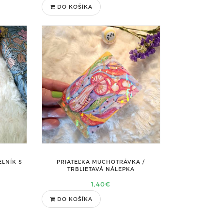
DO KOŠÍKA
LNÍK S
PRIATEĽKA MUCHOTRÁVKA /
TRBLIETAVÁ NÁLEPKA
1,40€
DO KOŠÍKA