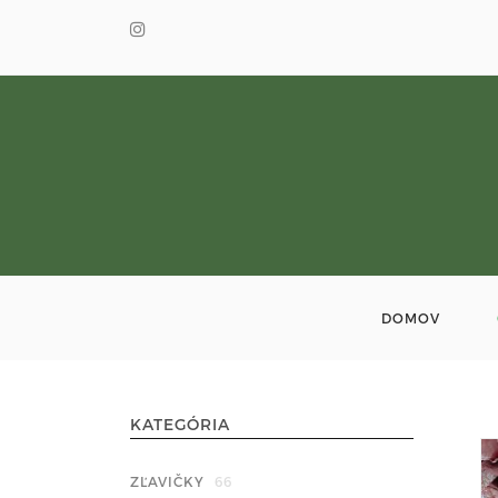
DOMOV
KATEGÓRIA
ZĽAVIČKY
66