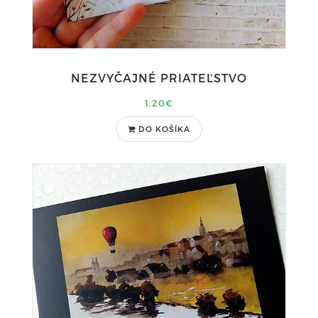
NEZVYČAJNÉ PRIATEĽSTVO
1,20€
DO KOŠÍKA