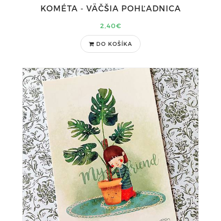
KOMÉTA - VÄČŠIA POHĽADNICA
2,40€
DO KOŠÍKA