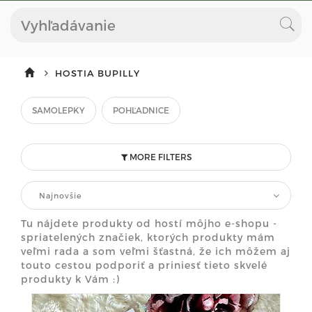
HOSTIA BUPILLY
SAMOLEPKY
POHĽADNICE
MORE FILTERS
Najnovšie
Tu nájdete produkty od hostí môjho e-shopu -
spriatelených značiek, ktorých produkty mám
veľmi rada a som veľmi šťastná, že ich môžem aj
touto cestou podporiť a priniesť tieto skvelé
produkty k Vám :)