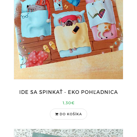
IDE SA SPINKAŤ - EKO POHĽADNICA
1,30€
DO KOŠÍKA