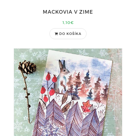
MACKOVIA V ZIME
1,10€
DO KOŠÍKA