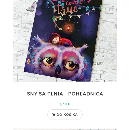
SNY SA PLNIA - POHĽADNICA
1,30€
DO KOŠÍKA