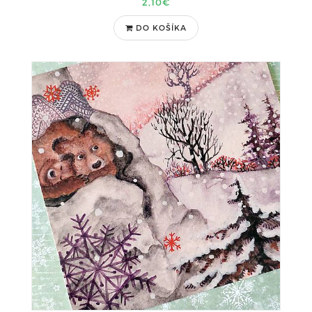
2,10€
DO KOŠÍKA