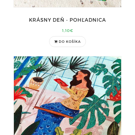
KRÁSNY DEŇ - POHĽADNICA
1,10€
DO KOŠÍKA