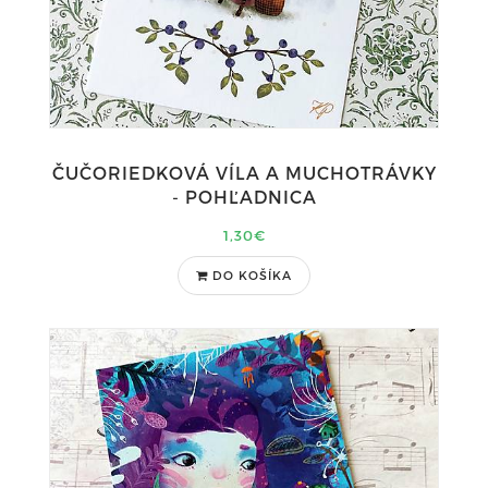
ČUČORIEDKOVÁ VÍLA A MUCHOTRÁVKY
- POHĽADNICA
1,30€
DO KOŠÍKA