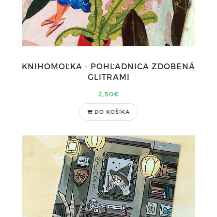
KNIHOMOĽKA - POHĽADNICA ZDOBENÁ
GLITRAMI
2,50€
DO KOŠÍKA