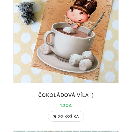
ČOKOLÁDOVÁ VÍLA :)
1,30€
DO KOŠÍKA