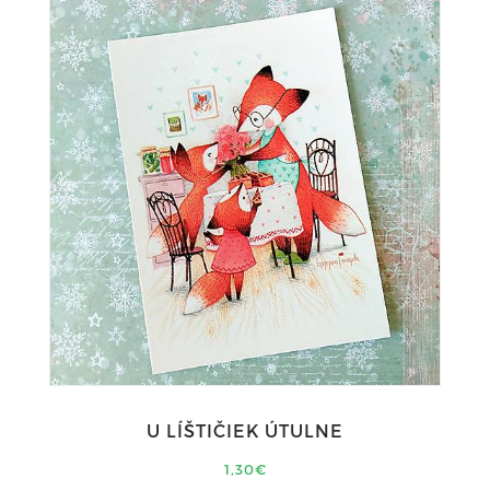
U LÍŠTIČIEK ÚTULNE
1,30€