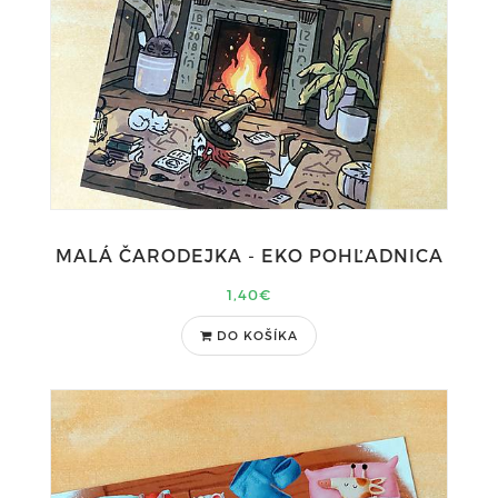
MALÁ ČARODEJKA - EKO POHĽADNICA
1,40€
DO KOŠÍKA