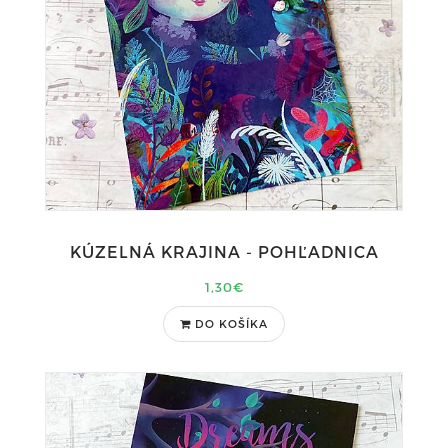
KÚZELNÁ KRAJINA - POHĽADNICA
1,30€
DO KOŠÍKA