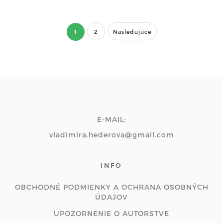
1
2
Nasledujúce
E-MAIL:
vladimira.hederova@gmail.com
INFO
OBCHODNÉ PODMIENKY A OCHRANA OSOBNÝCH
ÚDAJOV
UPOZORNENIE O AUTORSTVE