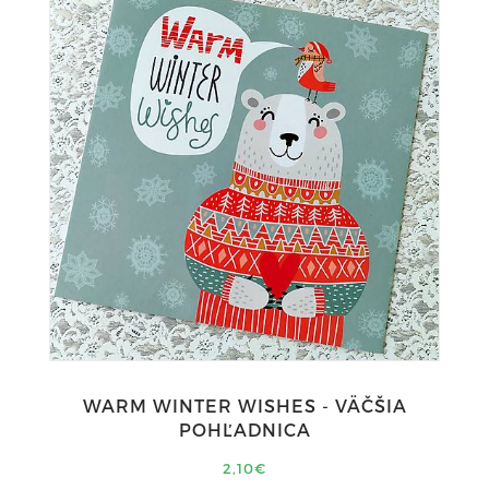
WARM WINTER WISHES - VÄČŠIA
POHĽADNICA
2,10€