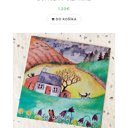
1,20€
DO KOŠÍKA