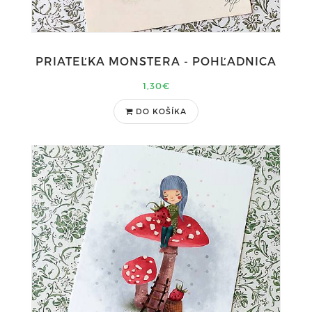
PRIATEĽKA MONSTERA - POHĽADNICA
1,30€
DO KOŠÍKA