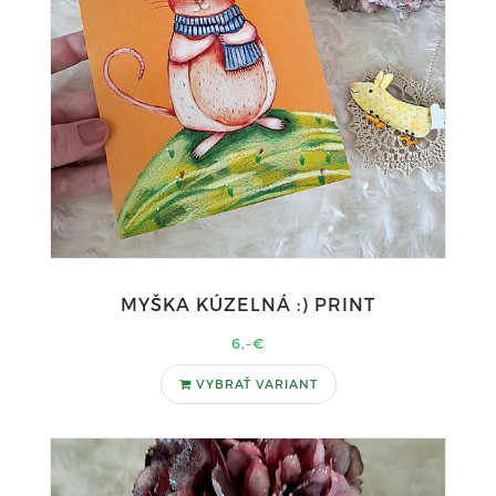
MYŠKA KÚZELNÁ :) PRINT
6,-€
VYBRAŤ VARIANT