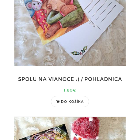
SPOLU NA VIANOCE :) / POHĽADNICA
1,80€
DO KOŠÍKA