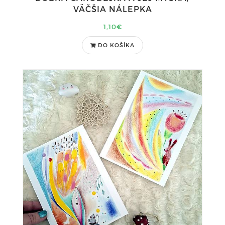
VÄČŠIA NÁLEPKA
1,10€
DO KOŠÍKA