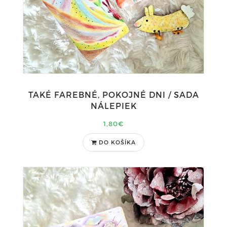
TAKÉ FAREBNÉ, POKOJNÉ DNI / SADA
NÁLEPIEK
1,80€
DO KOŠÍKA