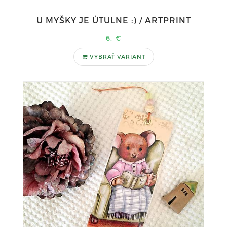
U MYŠKY JE ÚTULNE :) / ARTPRINT
6,-€
VYBRAŤ VARIANT