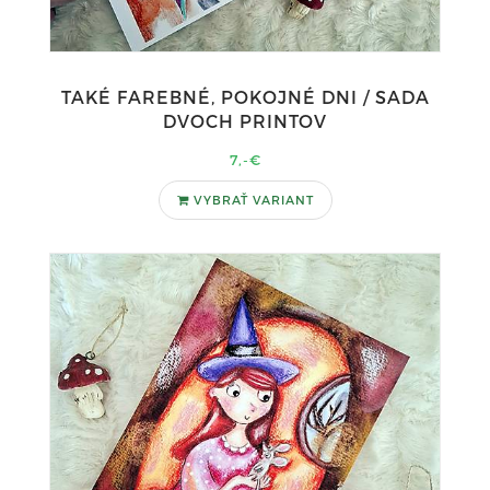
TAKÉ FAREBNÉ, POKOJNÉ DNI / SADA
DVOCH PRINTOV
7,-€
VYBRAŤ VARIANT