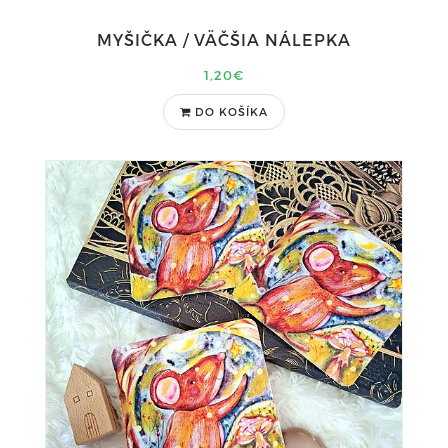
MYŠIČKA / VÄČŠIA NÁLEPKA
1,20€
DO KOŠÍKA