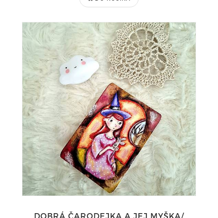
DOBRÁ ČARODEJKA A JEJ MYŠKA/