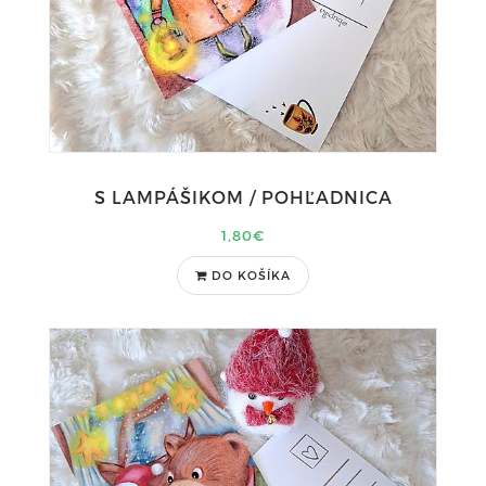
S LAMPÁŠIKOM / POHĽADNICA
1,80€
DO KOŠÍKA