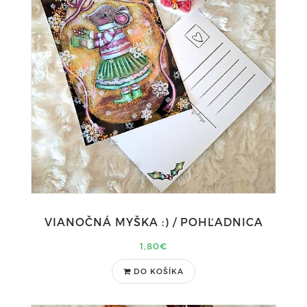
VIANOČNÁ MYŠKA :) / POHĽADNICA
1,80€
DO KOŠÍKA