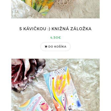
S KÁVIČKOU :) KNIŽNÁ ZÁLOŽKA
4,50€
DO KOŠÍKA