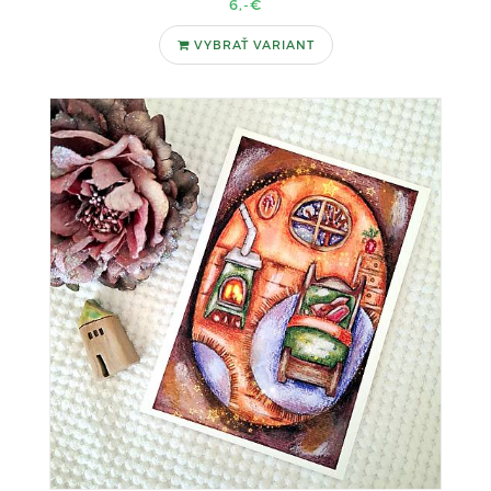
6,-€
VYBRAŤ VARIANT