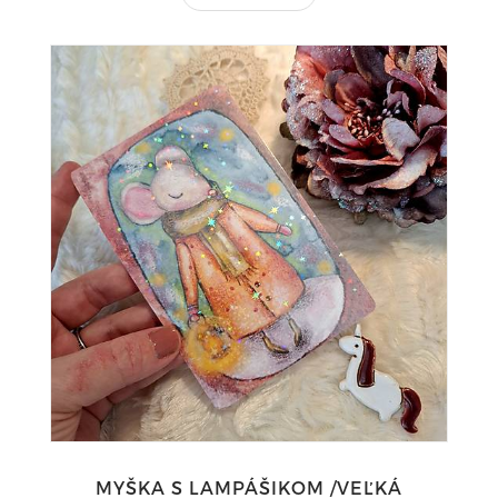
MYŠKA S LAMPÁŠIKOM /VEĽKÁ