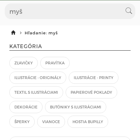
Hľadanie: myš
KATEGÓRIA
ZĽAVIČKY
PRAVÍTKA
ILUSTRÁCIE - ORIGINÁLY
ILUSTRÁCIE - PRINTY
TEXTIL S ILUSTRÁCIAMI
PAPIEROVÉ POKLADY
DEKORÁCIE
BUTÓNIKY S ILUSTRÁCIAMI
ŠPERKY
VIANOCE
HOSTIA BUPILLY