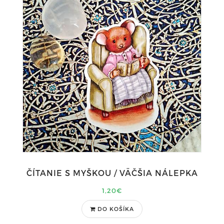
ČÍTANIE S MYŠKOU / VÄČŠIA NÁLEPKA
1,20€
DO KOŠÍKA