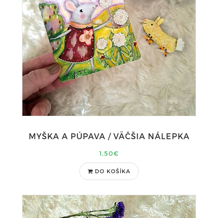
MYŠKA A PÚPAVA / VÄČŠIA NÁLEPKA
1,50€
DO KOŠÍKA