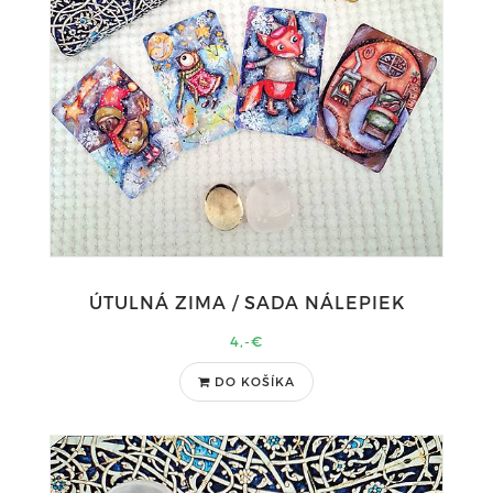
ÚTULNÁ ZIMA / SADA NÁLEPIEK
4,-€
DO KOŠÍKA