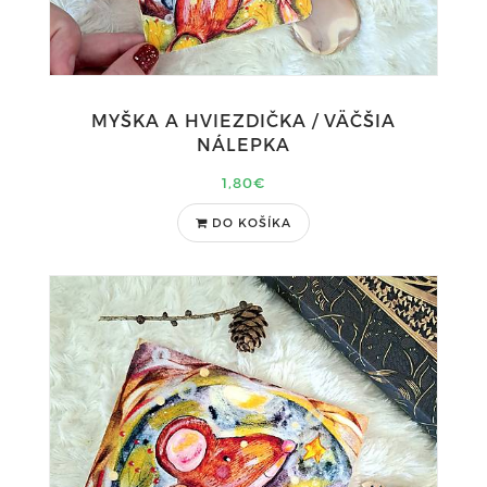
MYŠKA A HVIEZDIČKA / VÄČŠIA
NÁLEPKA
1,80€
DO KOŠÍKA