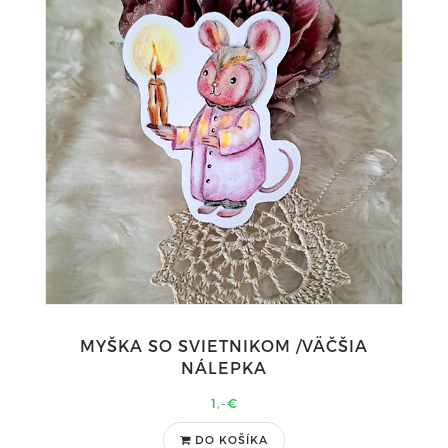
MYŠKA SO SVIETNIKOM /VÄČŠIA
NÁLEPKA
1,-€
DO KOŠÍKA