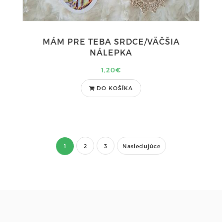
MÁM PRE TEBA SRDCE/VÄČŠIA
NÁLEPKA
1,20€
DO KOŠÍKA
1
2
3
Nasledujúce