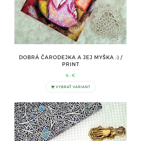
DOBRÁ ČARODEJKA A JEJ MYŠKA :) /
PRINT
6,-€
VYBRAŤ VARIANT