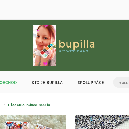
bupilla
art with heart
OBCHOD
KTO JE BUPILLA
SPOLUPRÁCE
Hľadanie: mixed media