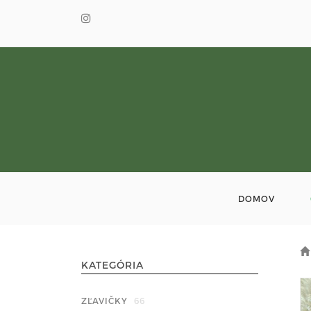
DOMOV
KATEGÓRIA
ZĽAVIČKY
66