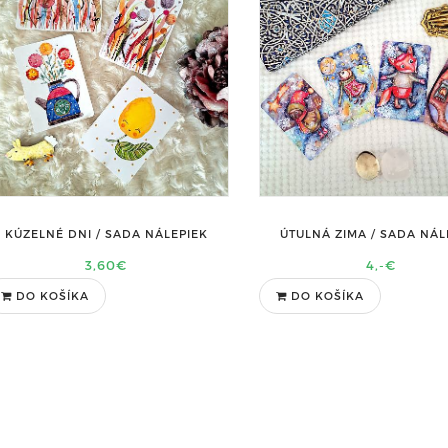
KÚZELNÉ DNI / SADA NÁLEPIEK
ÚTULNÁ ZIMA / SADA NÁL
3,60€
4,-€
DO KOŠÍKA
DO KOŠÍKA