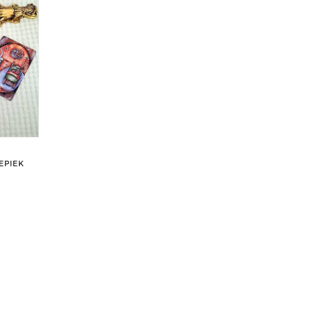
EPIEK