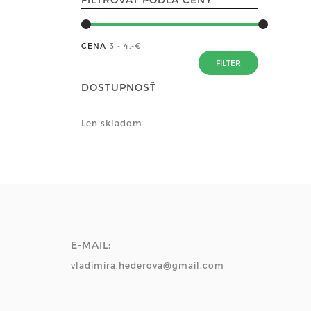
CENA
3 - 4
,-€
DOSTUPNOSŤ
Len skladom
E-MAIL:
vladimira.hederova@gmail.com