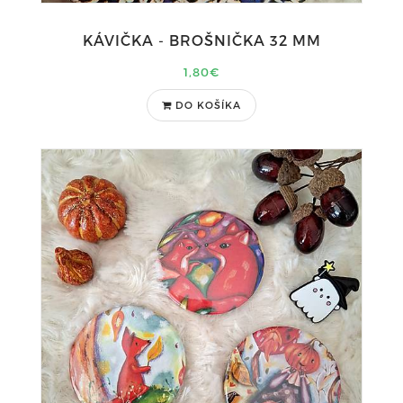
KÁVIČKA - BROŠNIČKA 32 MM
1,80€
DO KOŠÍKA