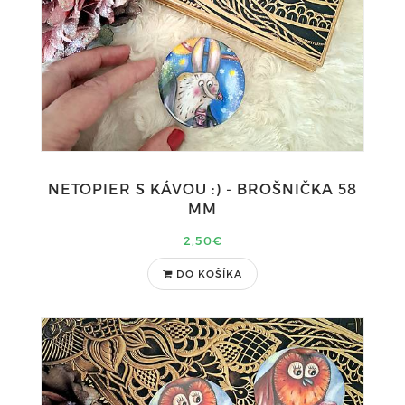
NETOPIER S KÁVOU :) - BROŠNIČKA 58
MM
2,50€
DO KOŠÍKA