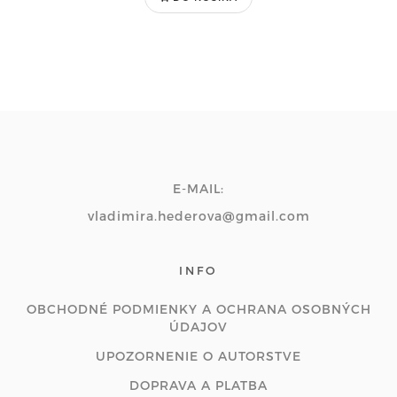
E-MAIL:
vladimira.hederova@gmail.com
INFO
OBCHODNÉ PODMIENKY A OCHRANA OSOBNÝCH
ÚDAJOV
UPOZORNENIE O AUTORSTVE
DOPRAVA A PLATBA