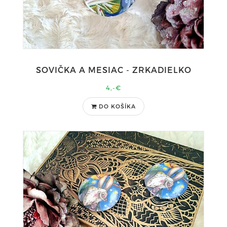
SOVIČKA A MESIAC - ZRKADIELKO
4,-€
DO KOŠÍKA