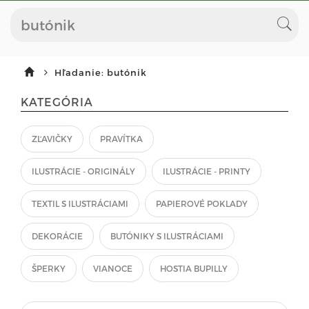
Hľadanie: butónik
KATEGÓRIA
ZĽAVIČKY
PRAVÍTKA
ILUSTRÁCIE - ORIGINÁLY
ILUSTRÁCIE - PRINTY
TEXTIL S ILUSTRÁCIAMI
PAPIEROVÉ POKLADY
DEKORÁCIE
BUTÓNIKY S ILUSTRÁCIAMI
ŠPERKY
VIANOCE
HOSTIA BUPILLY