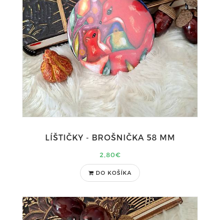
LÍŠTIČKY - BROŠNIČKA 58 MM
2,80€
DO KOŠÍKA