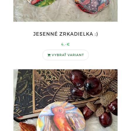
JESENNÉ ZRKADIELKA :)
4,-€
VYBRAŤ VARIANT