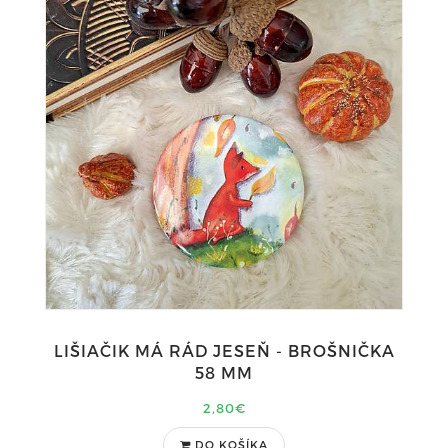
LIŠIAČIK MÁ RÁD JESEŇ - BROŠNIČKA
58 MM
2,80€
DO KOŠÍKA