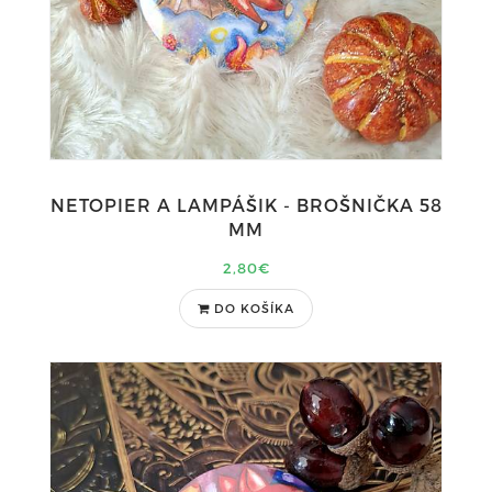
NETOPIER A LAMPÁŠIK - BROŠNIČKA 58
MM
2,80€
DO KOŠÍKA