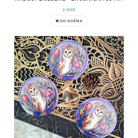
2,80€
DO KOŠÍKA