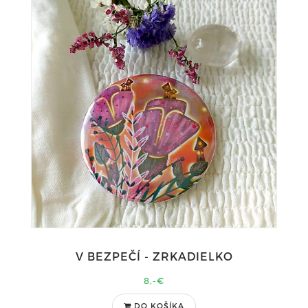
V BEZPEČÍ - ZRKADIELKO
8,-€
DO KOŠÍKA