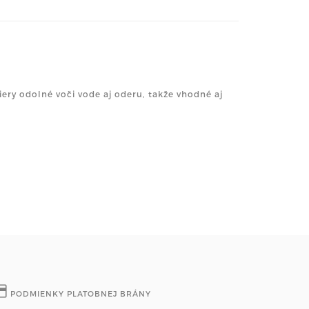
iery odolné voči vode aj oderu, takže vhodné aj
PODMIENKY PLATOBNEJ BRÁNY