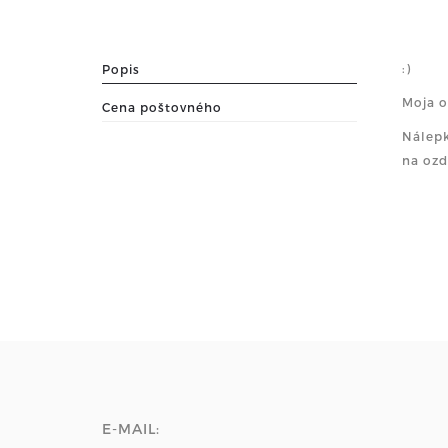
:)
Popis
Moja o
Cena poštovného
Nálepk
na ozd
E-MAIL: