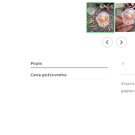
:)
Popis
...........
Cena poštovného
Vlastn
papier