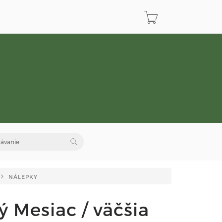
NÁLEPKY
 Mesiac / väčšia