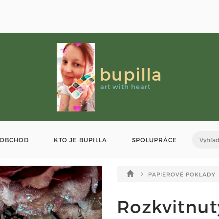
bupilla
art with heart
OBCHOD
KTO JE BUPILLA
SPOLUPRÁCE
PAPIEROVÉ POKLADY
Rozkvitnutý