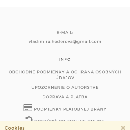
E-MAIL:
vladimira.hederova@gmail.com
INFO
OBCHODNÉ PODMIENKY A OCHRANA OSOBNÝCH
ÚDAJOV
UPOZORNENIE O AUTORSTVE
DOPRAVA A PLATBA
PODMIENKY PLATOBNEJ BRÁNY
ODSTÚPIŤ OD ZMLUVY ONLINE
Cookies