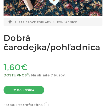
PAPIEROVÉ POKLADY
POHĽADNICE
Dobrá
čarodejka/pohľadnica
1,60€
DOSTUPNOSŤ:
Na sklade
7 kusov.
DO KOŠÍKA
Farba:
Pestrofarebná